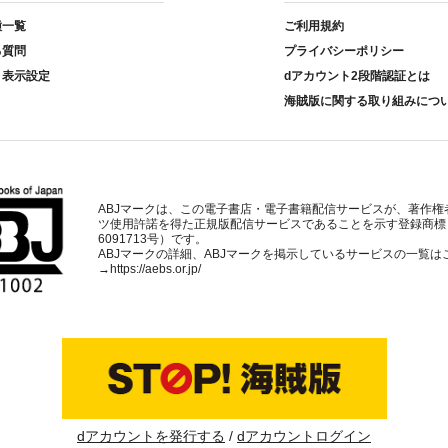
種一覧
ご利用規約
る質問
プライバシーポリシー
ト表示設定
dアカウント2段階認証とは
海賊版に関する取り組みにつ
ABJマークは、この電子書店・電子書籍配信サービスが、著作権
ツ使用許諾を得た正規版配信サービスであることを示す登録商標
6091713号）です。
ABJマークの詳細、ABJマークを掲示しているサービスの一覧は
→
https://aebs.or.jp/
dアカウントを発行する
dアカウントログイン