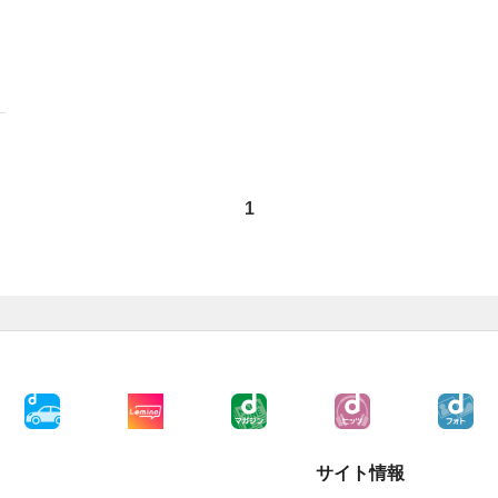
1
サイト情報