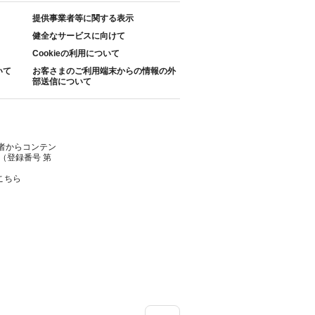
提供事業者等に関する表示
健全なサービスに向けて
Cookieの利用について
いて
お客さまのご利用端末からの情報の外
部送信について
者からコンテン
（登録番号 第
こちら