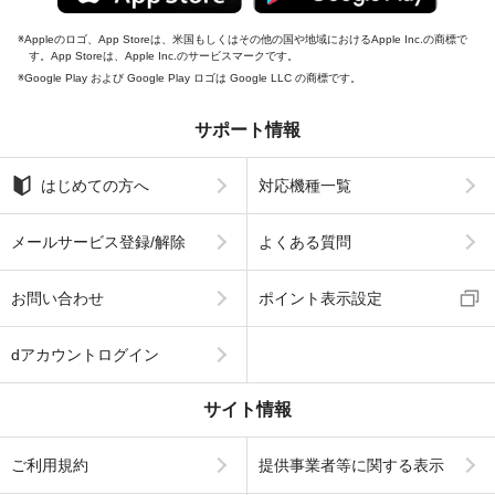
Appleのロゴ、App Storeは、米国もしくはその他の国や地域におけるApple Inc.の商標で
す。App Storeは、Apple Inc.のサービスマークです。
Google Play および Google Play ロゴは Google LLC の商標です。
サポート情報
はじめての方へ
対応機種一覧
メールサービス登録/解除
よくある質問
お問い合わせ
ポイント表示設定
dアカウントログイン
サイト情報
ご利用規約
提供事業者等に関する表示