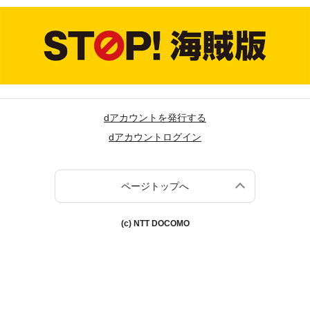
dアカウントを発行する
dアカウントログイン
ページトップへ
(c) NTT DOCOMO