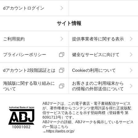
dアカウントログイン
サイト情報
ご利用規約
提供事業者等に関する表示
プライバシーポリシー
健全なサービスに向けて
dアカウント2段階認証とは
Cookieの利用について
海賊版に関する取り組みに
お客さまのご利用端末から
ついて
の情報の外部送信について
ABJマークは、この電子書店・電子書籍配信サービス
が、著作権者からコンテンツ使用許諾を得た正規版配
信サービスであることを示す登録商標（登録番号 第
6091713号）です。
ABJマークの詳細、ABJマークを掲示しているサービス
の一覧はこちら
→
https://aebs.or.jp/