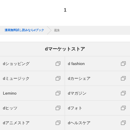
1
漫画無料試し読みならdブック
花氷
dマーケットストア
dショッピング
d fashion
dミュージック
dカーシェア
Lemino
dマガジン
dヒッツ
dフォト
dアニメストア
dヘルスケア