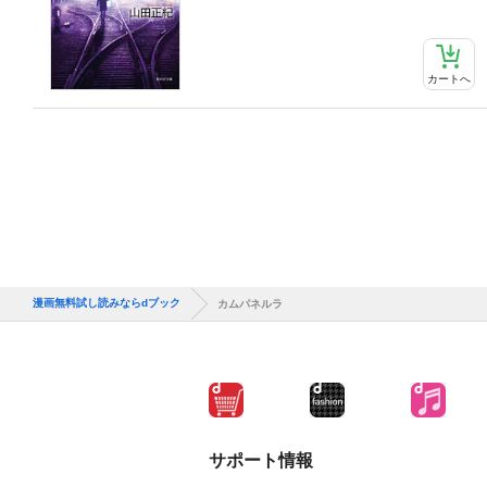
カートへ
漫画無料試し読みならdブック
カムパネルラ
サポート情報