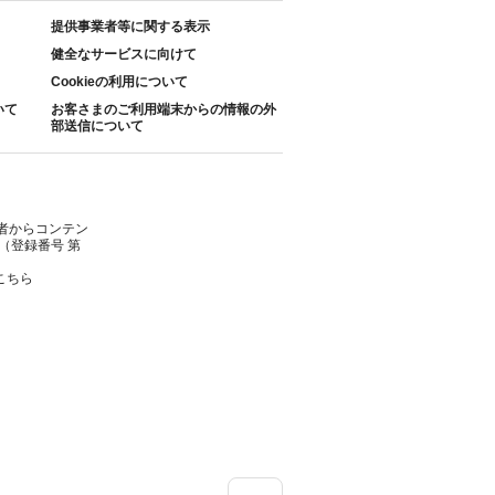
提供事業者等に関する表示
健全なサービスに向けて
Cookieの利用について
いて
お客さまのご利用端末からの情報の外
部送信について
者からコンテン
（登録番号 第
こちら