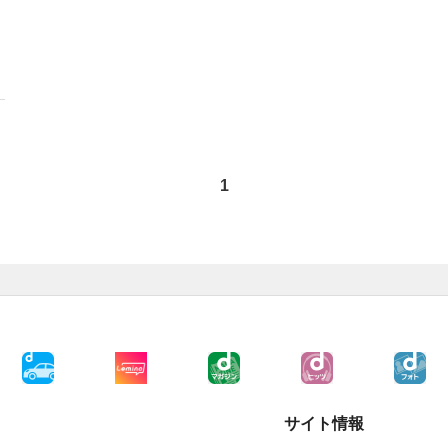
1
サイト情報