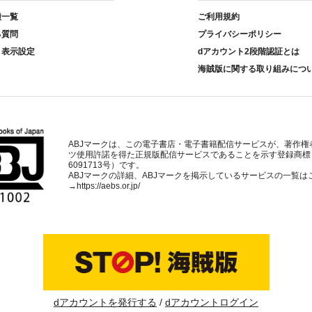
種一覧
ご利用規約
る質問
プライバシーポリシー
ト表示設定
dアカウント2段階認証とは
海賊版に関する取り組みにつ
ABJマークは、この電子書店・電子書籍配信サービスが、著作権
ツ使用許諾を得た正規版配信サービスであることを示す登録商標
6091713号）です。
ABJマークの詳細、ABJマークを掲示しているサービスの一覧は
→
https://aebs.or.jp/
dアカウントを発行する
dアカウントログイン