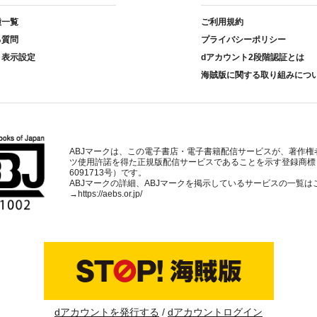
種一覧
ご利用規約
る質問
プライバシーポリシー
ト表示設定
dアカウント2段階認証とは
海賊版に関する取り組みにつ
ABJマークは、この電子書店・電子書籍配信サービスが、著作権
ツ使用許諾を得た正規版配信サービスであることを示す登録商標
6091713号）です。
ABJマークの詳細、ABJマークを掲示しているサービスの一覧は
→
https://aebs.or.jp/
dアカウントを発行する
dアカウントログイン