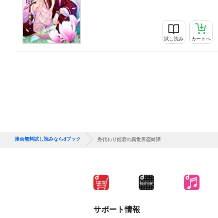
試し読み
カートへ
漫画無料試し読みならdブック
身代わり姫君の異世界恋綺譚
サポート情報