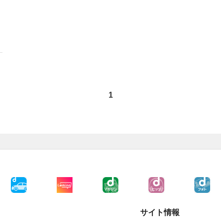
1
サイト情報