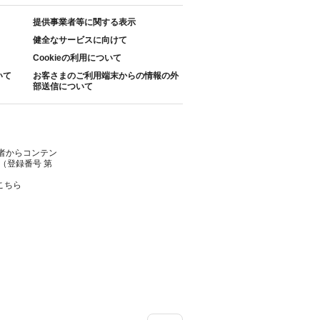
提供事業者等に関する表示
健全なサービスに向けて
Cookieの利用について
いて
お客さまのご利用端末からの情報の外
部送信について
者からコンテン
（登録番号 第
こちら