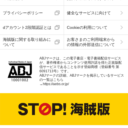
プライバシーポリシー
健全なサービスに向けて
dアカウント2段階認証とは
Cookieの利用について
海賊版に関する取り組みに
お客さまのご利用端末から
ついて
の情報の外部送信について
ABJマークは、この電子書店・電子書籍配信サービス
が、著作権者からコンテンツ使用許諾を得た正規版配
信サービスであることを示す登録商標（登録番号 第
6091713号）です。
ABJマークの詳細、ABJマークを掲示しているサービス
の一覧はこちら
→
https://aebs.or.jp/