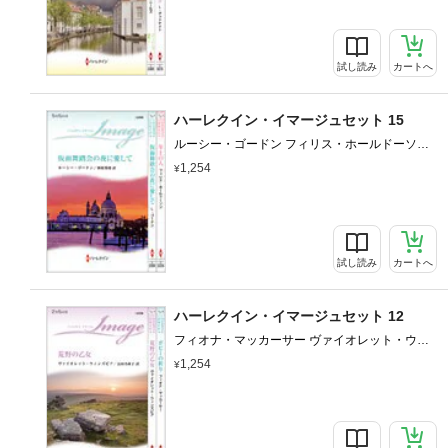
試し読み
カートへ
ハーレクイン・イマージュセット 15
ルーシー・ゴードン フィリス・ホールドーソン
秋庭葉瑠 庭植奈穂子
1,254
試し読み
カートへ
ハーレクイン・イマージュセット 12
フィオナ・マッカーサー ヴァイオレット・ウィ
ンズピア 宇丹貴代実 長田乃莉子
1,254