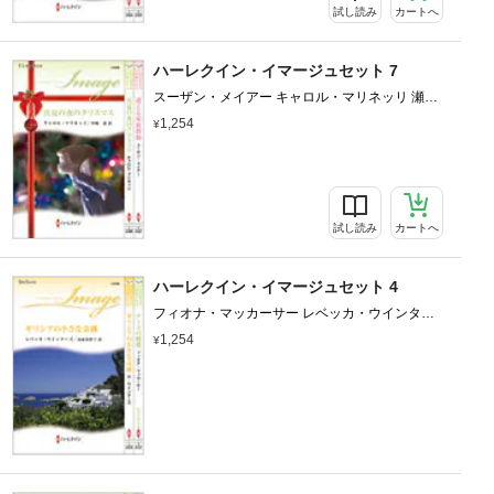
試し読み
カートへ
ハーレクイン・イマージュセット 7
スーザン・メイアー キャロル・マリネッリ 瀬野
莉子 中野恵
1,254
試し読み
カートへ
ハーレクイン・イマージュセット 4
フィオナ・マッカーサー レベッカ・ウインター
ズ 小長光弘美 氏家真智子
1,254