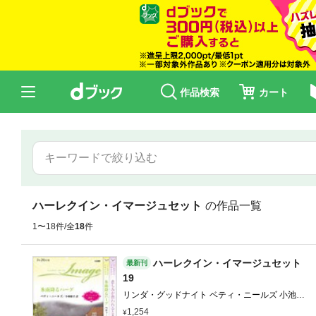
作品検索
カート
ハーレクイン・イマージュセット
の作品一覧
1〜18件/全
18
件
ハーレクイン・イマージュセット
最新刊
19
リンダ・グッドナイト ベティ・ニールズ 小池桂
小林節子
1,254