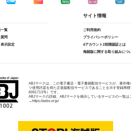
サイト情報
種一覧
ご利用規約
る質問
プライバシーポリシー
ト表示設定
dアカウント2段階認証とは
海賊版に関する取り組みにつ
ABJマークは、この電子書店・電子書籍配信サービスが、著作権
ツ使用許諾を得た正規版配信サービスであることを示す登録商標
6091713号）です。
ABJマークの詳細、ABJマークを掲示しているサービスの一覧は
→
https://aebs.or.jp/