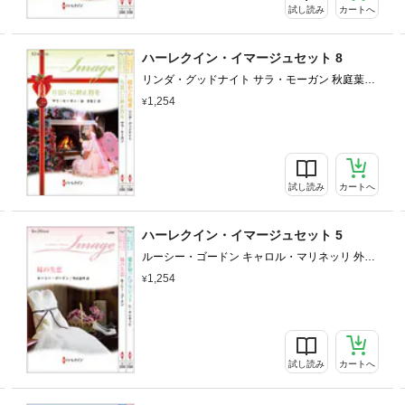
試し読み
カートへ
ハーレクイン・イマージュセット 8
リンダ・グッドナイト サラ・モーガン 秋庭葉瑠
森香夏子
1,254
試し読み
カートへ
ハーレクイン・イマージュセット 5
ルーシー・ゴードン キャロル・マリネッリ 外山
恵理 宮崎真紀
1,254
試し読み
カートへ