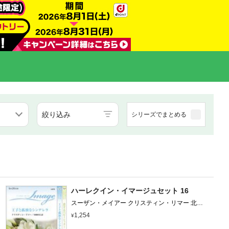
絞り込み
シリーズでまとめる
ハーレクイン・イマージュセット 16
スーザン・メイアー クリスティン・リマー 北園
えりか 宮崎亜美
1,254