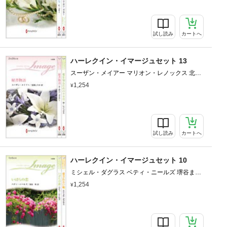
試し読み
カートへ
ハーレクイン・イマージュセット 13
スーザン・メイアー マリオン・レノックス 北園
えりか 庭植奈穂子
1,254
試し読み
カートへ
ハーレクイン・イマージュセット 10
ミシェル・ダグラス ベティ・ニールズ 堺谷ます
み 深山咲
1,254