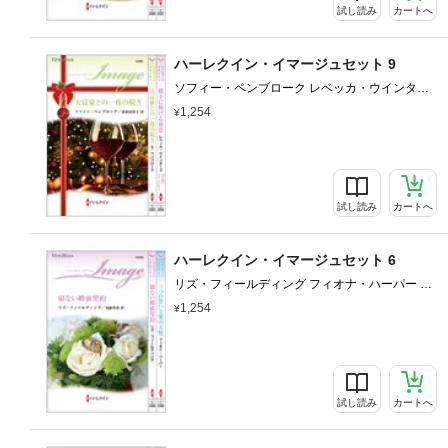
試し読み
カートへ
ハーレクイン・イマージュセット 9
ソフィー・ペンブローク レベッカ・ウインター
ズ 清水由貴子 小林ルミ子
1,254
試し読み
カートへ
ハーレクイン・イマージュセット 6
リズ・フィールディング フィオナ・ハーパー 後
藤美香 平江まゆみ
1,254
試し読み
カートへ