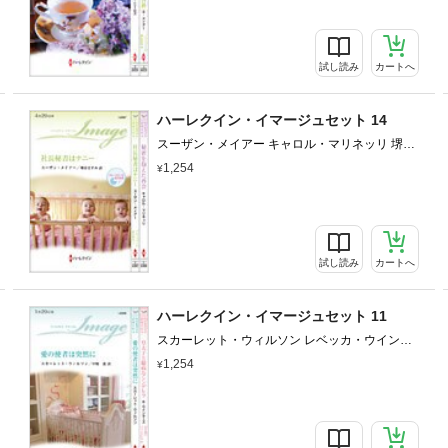
試し読み
カートへ
ハーレクイン・イマージュセット 14
スーザン・メイアー キャロル・マリネッリ 堺谷
ますみ 杉本ユミ
1,254
試し読み
カートへ
ハーレクイン・イマージュセット 11
スカーレット・ウィルソン レベッカ・ウインタ
ーズ 中野恵 氏家真智子
1,254