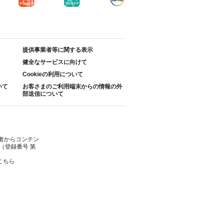
提供事業者等に関する表示
健全なサービスに向けて
Cookieの利用について
いて
お客さまのご利用端末からの情報の外
部送信について
者からコンテン
（登録番号 第
こちら