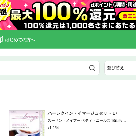
はじめての方へ
ハーレクイン・イマージュセット 17
スーザン・メイアー ベティ・ニールズ 深山ちひ
ろ 水月遙
1,254