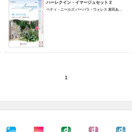
ハーレクイン・イマージュセット 2
ベティ・ニールズ バーバラ・ウォレス 麦田あか
り 松島なお子
1