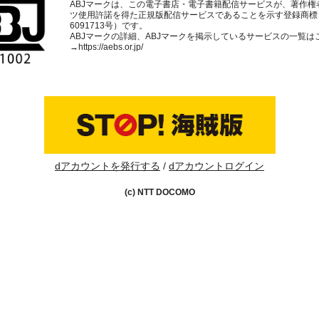
ABJマークは、この電子書店・電子書籍配信サービスが、著作権
ツ使用許諾を得た正規版配信サービスであることを示す登録商標
6091713号）です。
ABJマークの詳細、ABJマークを掲示しているサービスの一覧は
→
https://aebs.or.jp/
dアカウントを発行する
dアカウントログイン
(c) NTT DOCOMO