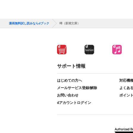
漫画無料試し読みならdブック
噂（新潮文庫）
サポート情報
はじめての方へ
対応機
メールサービス登録/解除
よくあ
お問い合わせ
ポイン
dアカウントログイン