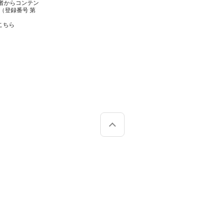
者からコンテン
（登録番号 第
こちら