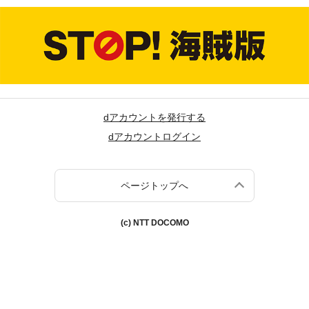
dアカウントを発行する
dアカウントログイン
ページトップへ
(c) NTT DOCOMO