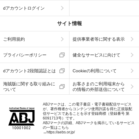
dアカウントログイン
サイト情報
ご利用規約
提供事業者等に関する表示
プライバシーポリシー
健全なサービスに向けて
dアカウント2段階認証とは
Cookieの利用について
海賊版に関する取り組みに
お客さまのご利用端末から
ついて
の情報の外部送信について
ABJマークは、この電子書店・電子書籍配信サービス
が、著作権者からコンテンツ使用許諾を得た正規版配
信サービスであることを示す登録商標（登録番号 第
6091713号）です。
ABJマークの詳細、ABJマークを掲示しているサービス
の一覧はこちら
→
https://aebs.or.jp/