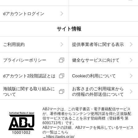
dアカウントログイン
サイト情報
ご利用規約
提供事業者等に関する表示
プライバシーポリシー
健全なサービスに向けて
dアカウント2段階認証とは
Cookieの利用について
海賊版に関する取り組みに
お客さまのご利用端末から
ついて
の情報の外部送信について
ABJマークは、この電子書店・電子書籍配信サービス
が、著作権者からコンテンツ使用許諾を得た正規版配
信サービスであることを示す登録商標（登録番号 第
6091713号）です。
ABJマークの詳細、ABJマークを掲示しているサービス
の一覧はこちら
→
https://aebs.or.jp/