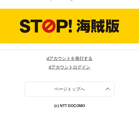
dアカウントを発行する
dアカウントログイン
ページトップへ
(c) NTT DOCOMO