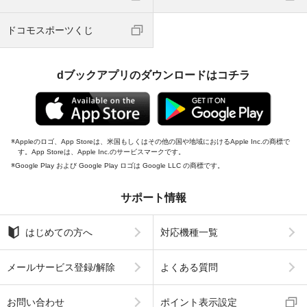
ドコモスポーツくじ
dブックアプリのダウンロードはコチラ
Appleのロゴ、App Storeは、米国もしくはその他の国や地域におけるApple Inc.の商標で
す。App Storeは、Apple Inc.のサービスマークです。
Google Play および Google Play ロゴは Google LLC の商標です。
サポート情報
はじめての方へ
対応機種一覧
メールサービス登録/解除
よくある質問
お問い合わせ
ポイント表示設定