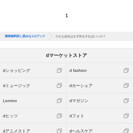
1
漫画無料試し読みならdブック
小さな会社はまず何をすればいいの？
dマーケットストア
dショッピング
d fashion
dミュージック
dカーシェア
Lemino
dマガジン
dヒッツ
dフォト
dアニメストア
dヘルスケア