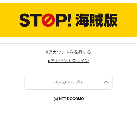
dアカウントを発行する
dアカウントログイン
ページトップへ
(c) NTT DOCOMO