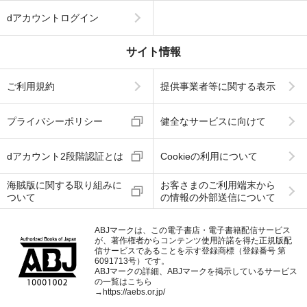
dアカウントログイン
サイト情報
ご利用規約
提供事業者等に関する表示
プライバシーポリシー
健全なサービスに向けて
dアカウント2段階認証とは
Cookieの利用について
海賊版に関する取り組みに
お客さまのご利用端末から
ついて
の情報の外部送信について
ABJマークは、この電子書店・電子書籍配信サービス
が、著作権者からコンテンツ使用許諾を得た正規版配
信サービスであることを示す登録商標（登録番号 第
6091713号）です。
ABJマークの詳細、ABJマークを掲示しているサービス
の一覧はこちら
→
https://aebs.or.jp/