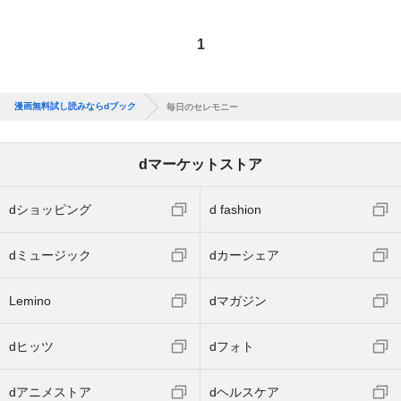
1
漫画無料試し読みならdブック
毎日のセレモニー
dマーケットストア
dショッピング
d fashion
dミュージック
dカーシェア
Lemino
dマガジン
dヒッツ
dフォト
dアニメストア
dヘルスケア