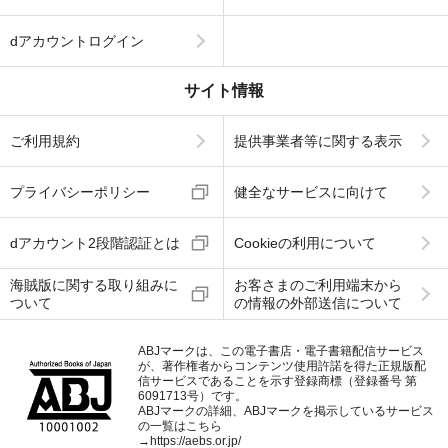
dアカウントログイン
サイト情報
ご利用規約
提供事業者等に関する表示
プライバシーポリシー
健全なサービスに向けて
dアカウント2段階認証とは
Cookieの利用について
海賊版に関する取り組みに
お客さまのご利用端末から
ついて
の情報の外部送信について
ABJマークは、この電子書店・電子書籍配信サービス
が、著作権者からコンテンツ使用許諾を得た正規版配
信サービスであることを示す登録商標（登録番号 第
6091713号）です。
ABJマークの詳細、ABJマークを掲示しているサービス
の一覧はこちら
→
https://aebs.or.jp/