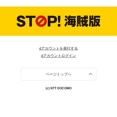
dアカウントを発行する
dアカウントログイン
ページトップへ
(c) NTT DOCOMO