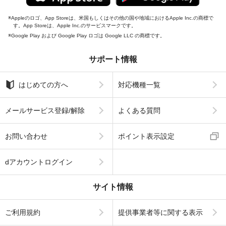
Appleのロゴ、App Storeは、米国もしくはその他の国や地域におけるApple Inc.の商標で
す。App Storeは、Apple Inc.のサービスマークです。
Google Play および Google Play ロゴは Google LLC の商標です。
サポート情報
はじめての方へ
対応機種一覧
メールサービス登録/解除
よくある質問
お問い合わせ
ポイント表示設定
dアカウントログイン
サイト情報
ご利用規約
提供事業者等に関する表示