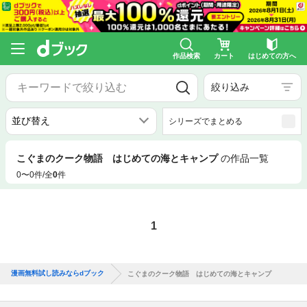
作品検索
カート
はじめての方へ
絞り込み
シリーズでまとめる
こぐまのクーク物語 はじめての海とキャンプ
の作品一覧
0〜0件/全
0
件
1
漫画無料試し読みならdブック
こぐまのクーク物語 はじめての海とキャンプ