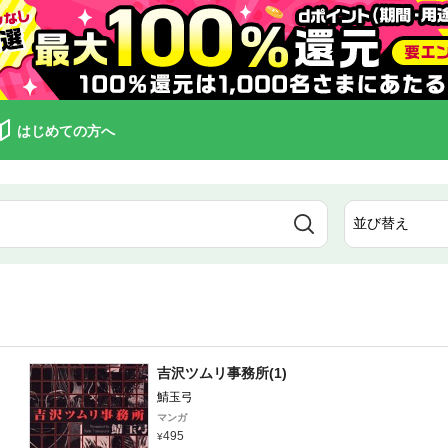
はじめての方へ
吉沢ツムリ事務所(1)
鯖玉弓
マンガ
495