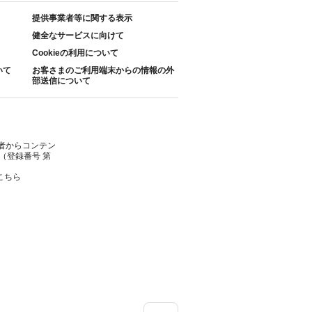
提供事業者等に関する表示
健全なサービスに向けて
Cookieの利用について
いて
お客さまのご利用端末からの情報の外
部送信について
者からコンテン
（登録番号 第
こちら