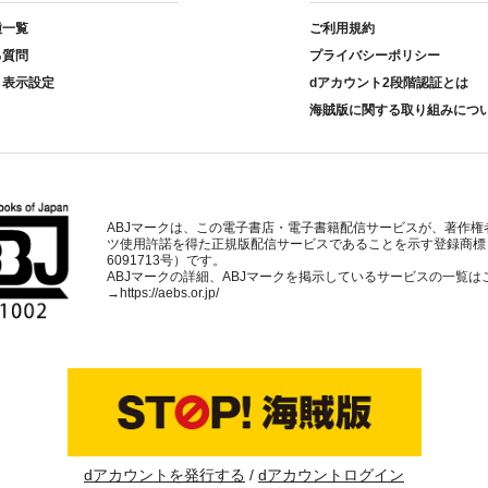
種一覧
ご利用規約
る質問
プライバシーポリシー
ト表示設定
dアカウント2段階認証とは
海賊版に関する取り組みにつ
ABJマークは、この電子書店・電子書籍配信サービスが、著作権
ツ使用許諾を得た正規版配信サービスであることを示す登録商標
6091713号）です。
ABJマークの詳細、ABJマークを掲示しているサービスの一覧は
→
https://aebs.or.jp/
dアカウントを発行する
dアカウントログイン