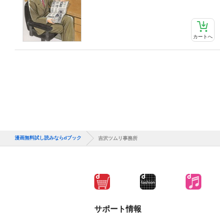
カートへ
漫画無料試し読みならdブック
吉沢ツムリ事務所
サポート情報