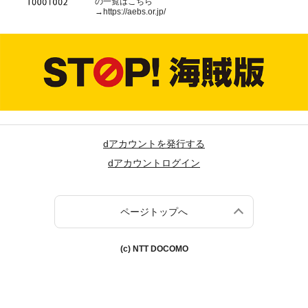
の一覧はこちら
→
https://aebs.or.jp/
dアカウントを発行する
dアカウントログイン
ページトップへ
(c) NTT DOCOMO