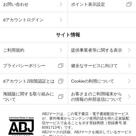
お問い合わせ
ポイント表示設定
dアカウントログイン
サイト情報
ご利用規約
提供事業者等に関する表示
プライバシーポリシー
健全なサービスに向けて
dアカウント2段階認証とは
Cookieの利用について
海賊版に関する取り組みに
お客さまのご利用端末から
ついて
の情報の外部送信について
ABJマークは、この電子書店・電子書籍配信サービス
が、著作権者からコンテンツ使用許諾を得た正規版配
信サービスであることを示す登録商標（登録番号 第
6091713号）です。
ABJマークの詳細、ABJマークを掲示しているサービス