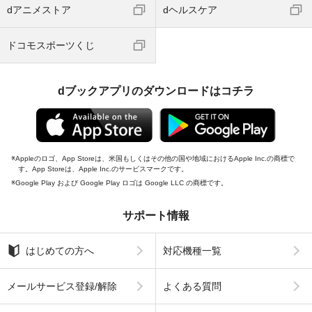
dアニメストア
dヘルスケア
ドコモスポーツくじ
dブックアプリのダウンロードはコチラ
Appleのロゴ、App Storeは、米国もしくはその他の国や地域におけるApple Inc.の商標で
す。App Storeは、Apple Inc.のサービスマークです。
Google Play および Google Play ロゴは Google LLC の商標です。
サポート情報
はじめての方へ
対応機種一覧
メールサービス登録/解除
よくある質問