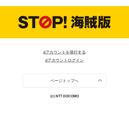
dアカウントを発行する
dアカウントログイン
ページトップへ
(c) NTT DOCOMO