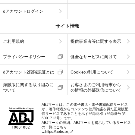
dアカウントログイン
サイト情報
ご利用規約
提供事業者等に関する表示
プライバシーポリシー
健全なサービスに向けて
dアカウント2段階認証とは
Cookieの利用について
海賊版に関する取り組みに
お客さまのご利用端末から
ついて
の情報の外部送信について
ABJマークは、この電子書店・電子書籍配信サービス
が、著作権者からコンテンツ使用許諾を得た正規版配
信サービスであることを示す登録商標（登録番号 第
6091713号）です。
ABJマークの詳細、ABJマークを掲示しているサービス
の一覧はこちら
→
https://aebs.or.jp/