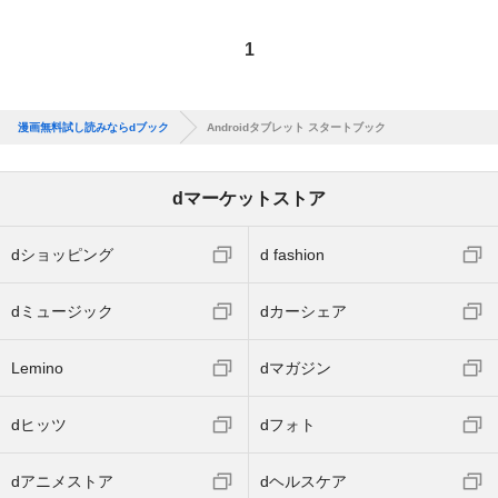
1
漫画無料試し読みならdブック
Androidタブレット スタートブック
dマーケットストア
dショッピング
d fashion
dミュージック
dカーシェア
Lemino
dマガジン
dヒッツ
dフォト
dアニメストア
dヘルスケア