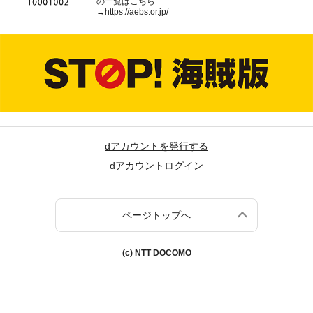
の一覧はこちら
→
https://aebs.or.jp/
dアカウントを発行する
dアカウントログイン
ページトップへ
(c) NTT DOCOMO