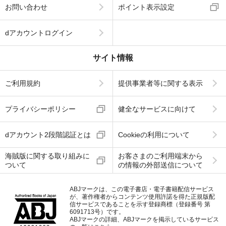
お問い合わせ
ポイント表示設定
dアカウントログイン
サイト情報
ご利用規約
提供事業者等に関する表示
プライバシーポリシー
健全なサービスに向けて
dアカウント2段階認証とは
Cookieの利用について
海賊版に関する取り組みに
お客さまのご利用端末から
ついて
の情報の外部送信について
ABJマークは、この電子書店・電子書籍配信サービス
が、著作権者からコンテンツ使用許諾を得た正規版配
信サービスであることを示す登録商標（登録番号 第
6091713号）です。
ABJマークの詳細、ABJマークを掲示しているサービス