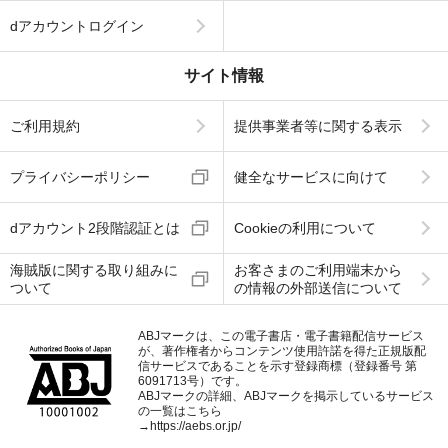
dアカウントログイン
サイト情報
ご利用規約
提供事業者等に関する表示
プライバシーポリシー
健全なサービスに向けて
dアカウント2段階認証とは
Cookieの利用について
海賊版に関する取り組みに
お客さまのご利用端末から
ついて
の情報の外部送信について
ABJマークは、この電子書店・電子書籍配信サービス
が、著作権者からコンテンツ使用許諾を得た正規版配
信サービスであることを示す登録商標（登録番号 第
6091713号）です。
ABJマークの詳細、ABJマークを掲示しているサービス
の一覧はこちら
→
https://aebs.or.jp/