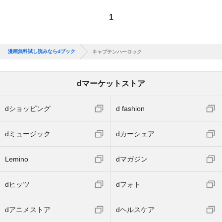
1
漫画無料試し読みならdブック
キャプテンハーロック
dマーケットストア
dショッピング
d fashion
dミュージック
dカーシェア
Lemino
dマガジン
dヒッツ
dフォト
dアニメストア
dヘルスケア