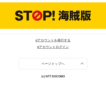
dアカウントを発行する
dアカウントログイン
ページトップへ
(c) NTT DOCOMO