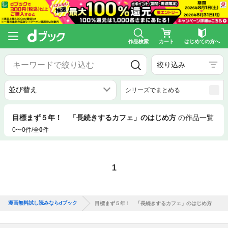
作品検索
カート
はじめての方へ
絞り込み
シリーズでまとめる
目標まず５年！ 「長続きするカフェ」のはじめ方
の作品一覧
0〜0件/全
0
件
1
漫画無料試し読みならdブック
目標まず５年！ 「長続きするカフェ」のはじめ方