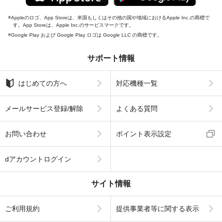
Appleのロゴ、App Storeは、米国もしくはその他の国や地域におけるApple Inc.の商標で
す。App Storeは、Apple Inc.のサービスマークです。
Google Play および Google Play ロゴは Google LLC の商標です。
サポート情報
はじめての方へ
対応機種一覧
メールサービス登録/解除
よくある質問
お問い合わせ
ポイント表示設定
dアカウントログイン
サイト情報
ご利用規約
提供事業者等に関する表示