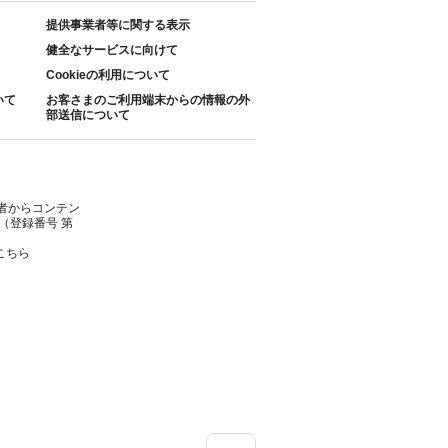
提供事業者等に関する表示
健全なサービスに向けて
Cookieの利用について
いて
お客さまのご利用端末からの情報の外
部送信について
者からコンテン
（登録番号 第
こちら