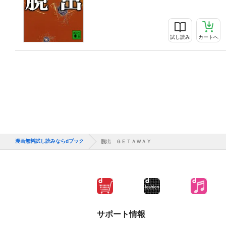
試し読み
カートへ
漫画無料試し読みならdブック
脱出 ＧＥＴＡＷＡＹ
サポート情報