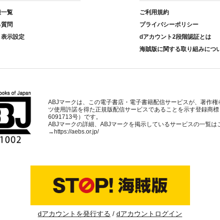
種一覧
ご利用規約
る質問
プライバシーポリシー
ト表示設定
dアカウント2段階認証とは
海賊版に関する取り組みにつ
ABJマークは、この電子書店・電子書籍配信サービスが、著作権
ツ使用許諾を得た正規版配信サービスであることを示す登録商標
6091713号）です。
ABJマークの詳細、ABJマークを掲示しているサービスの一覧は
→
https://aebs.or.jp/
dアカウントを発行する
dアカウントログイン