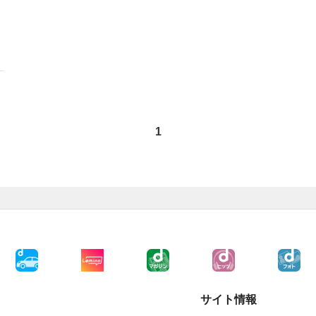
1
サイト情報