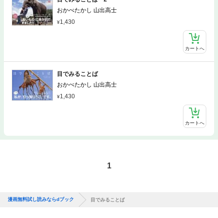
おかべたかし 山出高士
1,430
カートへ
目でみることば
おかべたかし 山出高士
1,430
カートへ
1
漫画無料試し読みならdブック
目でみることば