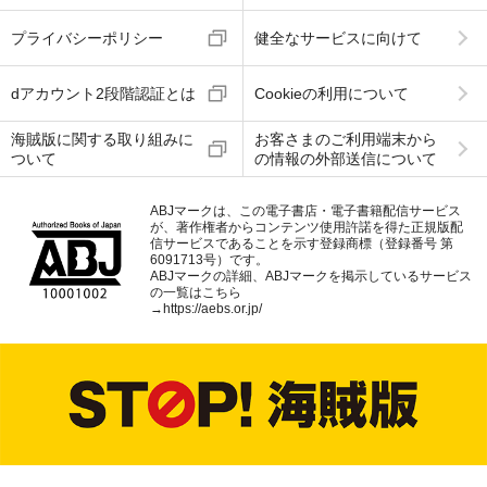
プライバシーポリシー
健全なサービスに向けて
dアカウント2段階認証とは
Cookieの利用について
海賊版に関する取り組みに
お客さまのご利用端末から
ついて
の情報の外部送信について
ABJマークは、この電子書店・電子書籍配信サービス
が、著作権者からコンテンツ使用許諾を得た正規版配
信サービスであることを示す登録商標（登録番号 第
6091713号）です。
ABJマークの詳細、ABJマークを掲示しているサービス
の一覧はこちら
→
https://aebs.or.jp/