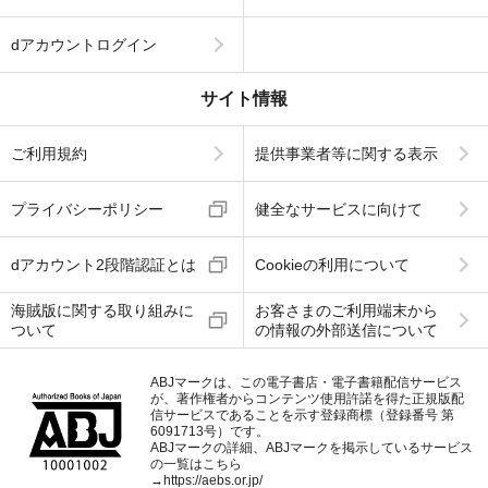
dアカウントログイン
サイト情報
ご利用規約
提供事業者等に関する表示
プライバシーポリシー
健全なサービスに向けて
dアカウント2段階認証とは
Cookieの利用について
海賊版に関する取り組みに
お客さまのご利用端末から
ついて
の情報の外部送信について
ABJマークは、この電子書店・電子書籍配信サービス
が、著作権者からコンテンツ使用許諾を得た正規版配
信サービスであることを示す登録商標（登録番号 第
6091713号）です。
ABJマークの詳細、ABJマークを掲示しているサービス
の一覧はこちら
→
https://aebs.or.jp/