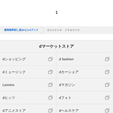
1
漫画無料試し読みならdブック
キウイケツキ ドラキウイラ
dマーケットストア
dショッピング
d fashion
dミュージック
dカーシェア
Lemino
dマガジン
dヒッツ
dフォト
dアニメストア
dヘルスケア