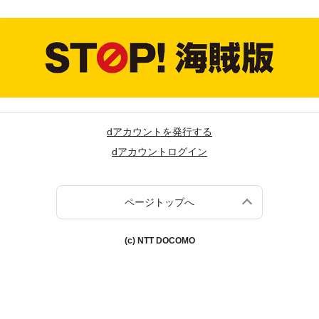
dアカウントを発行する
dアカウントログイン
ページトップへ
(c) NTT DOCOMO