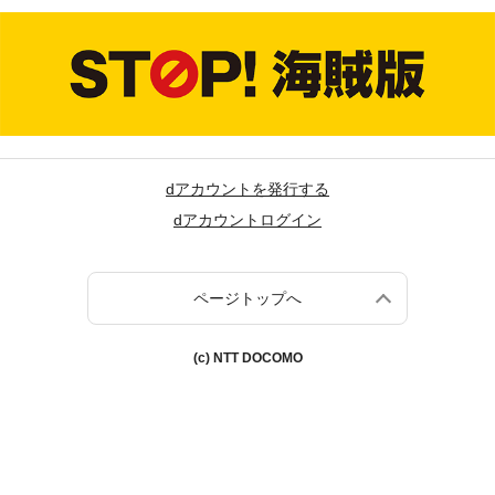
dアカウントを発行する
dアカウントログイン
ページトップへ
(c) NTT DOCOMO