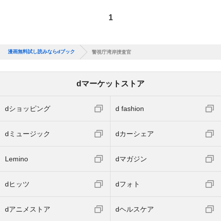
1
漫画無料試し読みならdブック
警視庁湾岸捜査官
dマーケットストア
dショッピング
d fashion
dミュージック
dカーシェア
Lemino
dマガジン
dヒッツ
dフォト
dアニメストア
dヘルスケア