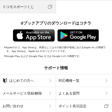
ドコモスポーツくじ
dブックアプリのダウンロードはコチラ
Appleのロゴ、App Storeは、米国もしくはその他の国や地域におけるApple Inc.の商標で
す。App Storeは、Apple Inc.のサービスマークです。
Google Play および Google Play ロゴは Google LLC の商標です。
サポート情報
はじめての方へ
対応機種一覧
メールサービス登録/解除
よくある質問
お問い合わせ
ポイント表示設定