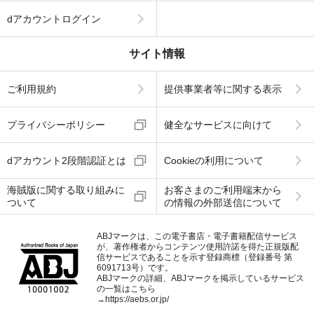
dアカウントログイン
サイト情報
ご利用規約
提供事業者等に関する表示
プライバシーポリシー
健全なサービスに向けて
dアカウント2段階認証とは
Cookieの利用について
海賊版に関する取り組みに
お客さまのご利用端末から
ついて
の情報の外部送信について
ABJマークは、この電子書店・電子書籍配信サービス
が、著作権者からコンテンツ使用許諾を得た正規版配
信サービスであることを示す登録商標（登録番号 第
6091713号）です。
ABJマークの詳細、ABJマークを掲示しているサービス
の一覧はこちら
→
https://aebs.or.jp/