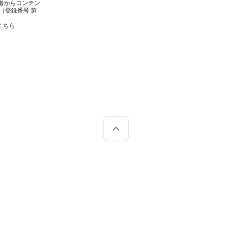
者からコンテン
（登録番号 第
こちら