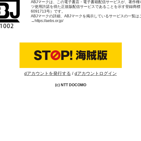
ABJマークは、この電子書店・電子書籍配信サービスが、著作権
ツ使用許諾を得た正規版配信サービスであることを示す登録商標
6091713号）です。
ABJマークの詳細、ABJマークを掲示しているサービスの一覧は
→
https://aebs.or.jp/
dアカウントを発行する
dアカウントログイン
(c) NTT DOCOMO