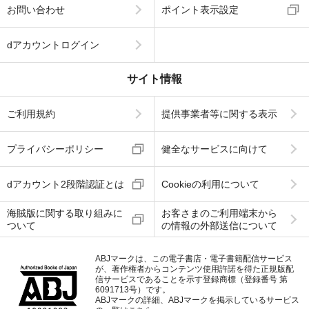
お問い合わせ
ポイント表示設定
dアカウントログイン
サイト情報
ご利用規約
提供事業者等に関する表示
プライバシーポリシー
健全なサービスに向けて
dアカウント2段階認証とは
Cookieの利用について
海賊版に関する取り組みに
お客さまのご利用端末から
ついて
の情報の外部送信について
ABJマークは、この電子書店・電子書籍配信サービス
が、著作権者からコンテンツ使用許諾を得た正規版配
信サービスであることを示す登録商標（登録番号 第
6091713号）です。
ABJマークの詳細、ABJマークを掲示しているサービス