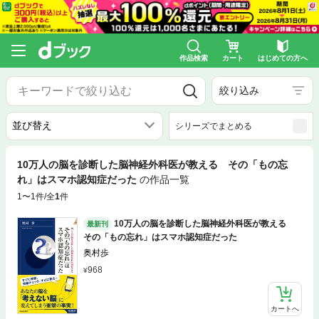
作品検索
カート
はじめての方へ
絞り込み
シリーズでまとめる
10万人の脳を診断した脳神経外科医が教える その「もの忘
れ」はスマホ認知症だった
の作品一覧
1〜1件/全
1
件
10万人の脳を診断した脳神経外科医が教える
最新刊
その「もの忘れ」はスマホ認知症だった
奥村歩
968
カートへ