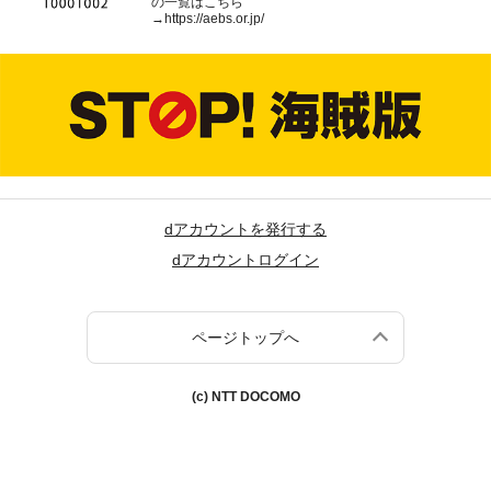
の一覧はこちら
→
https://aebs.or.jp/
dアカウントを発行する
dアカウントログイン
ページトップへ
(c) NTT DOCOMO