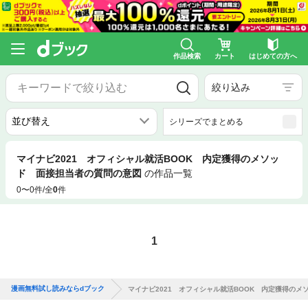
作品検索
カート
はじめての方へ
絞り込み
シリーズでまとめる
マイナビ2021 オフィシャル就活BOOK 内定獲得のメソッ
ド 面接担当者の質問の意図
の作品一覧
0〜0件/全
0
件
1
漫画無料試し読みならdブック
マイナビ2021 オフィシャル就活BOOK 内定獲得の