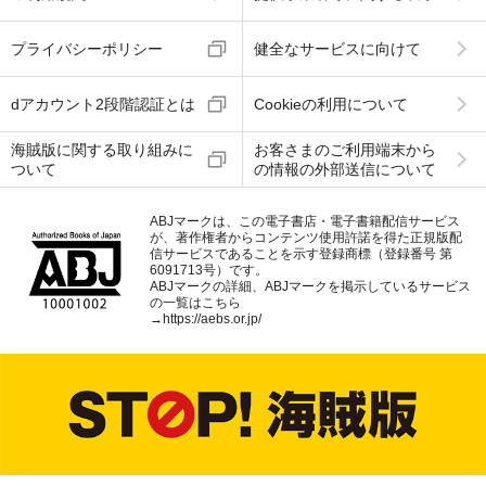
プライバシーポリシー
健全なサービスに向けて
dアカウント2段階認証とは
Cookieの利用について
海賊版に関する取り組みに
お客さまのご利用端末から
ついて
の情報の外部送信について
ABJマークは、この電子書店・電子書籍配信サービス
が、著作権者からコンテンツ使用許諾を得た正規版配
信サービスであることを示す登録商標（登録番号 第
6091713号）です。
ABJマークの詳細、ABJマークを掲示しているサービス
の一覧はこちら
→
https://aebs.or.jp/