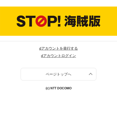
dアカウントを発行する
dアカウントログイン
ページトップへ
(c) NTT DOCOMO