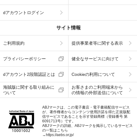
dアカウントログイン
サイト情報
ご利用規約
提供事業者等に関する表示
プライバシーポリシー
健全なサービスに向けて
dアカウント2段階認証とは
Cookieの利用について
海賊版に関する取り組みに
お客さまのご利用端末から
ついて
の情報の外部送信について
ABJマークは、この電子書店・電子書籍配信サービス
が、著作権者からコンテンツ使用許諾を得た正規版配
信サービスであることを示す登録商標（登録番号 第
6091713号）です。
ABJマークの詳細、ABJマークを掲示しているサービス
の一覧はこちら
→
https://aebs.or.jp/