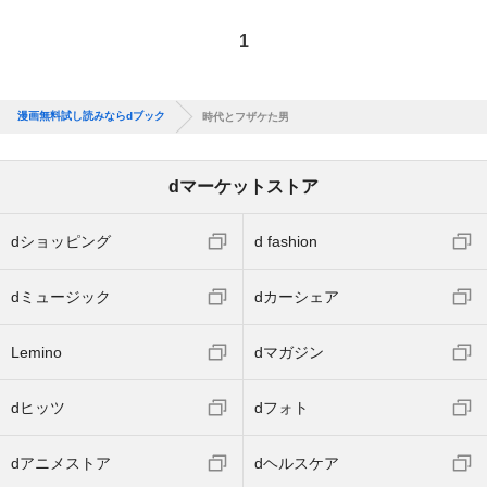
1
漫画無料試し読みならdブック
時代とフザケた男
dマーケットストア
dショッピング
d fashion
dミュージック
dカーシェア
Lemino
dマガジン
dヒッツ
dフォト
dアニメストア
dヘルスケア