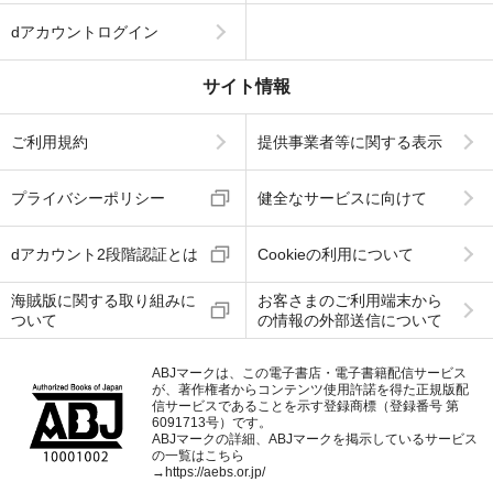
dアカウントログイン
サイト情報
ご利用規約
提供事業者等に関する表示
プライバシーポリシー
健全なサービスに向けて
dアカウント2段階認証とは
Cookieの利用について
海賊版に関する取り組みに
お客さまのご利用端末から
ついて
の情報の外部送信について
ABJマークは、この電子書店・電子書籍配信サービス
が、著作権者からコンテンツ使用許諾を得た正規版配
信サービスであることを示す登録商標（登録番号 第
6091713号）です。
ABJマークの詳細、ABJマークを掲示しているサービス
の一覧はこちら
→
https://aebs.or.jp/