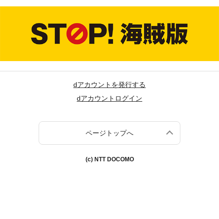
dアカウントを発行する
dアカウントログイン
ページトップへ
(c) NTT DOCOMO