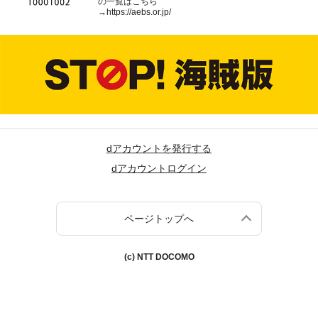
の一覧はこちら
→
https://aebs.or.jp/
dアカウントを発行する
dアカウントログイン
ページトップへ
(c) NTT DOCOMO