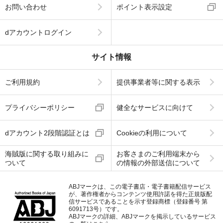
お問い合わせ
ポイント表示設定
dアカウントログイン
サイト情報
ご利用規約
提供事業者等に関する表示
プライバシーポリシー
健全なサービスに向けて
dアカウント2段階認証とは
Cookieの利用について
海賊版に関する取り組みに
お客さまのご利用端末から
ついて
の情報の外部送信について
ABJマークは、この電子書店・電子書籍配信サービス
が、著作権者からコンテンツ使用許諾を得た正規版配
信サービスであることを示す登録商標（登録番号 第
6091713号）です。
ABJマークの詳細、ABJマークを掲示しているサービス