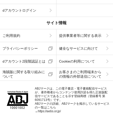
dアカウントログイン
サイト情報
ご利用規約
提供事業者等に関する表示
プライバシーポリシー
健全なサービスに向けて
dアカウント2段階認証とは
Cookieの利用について
海賊版に関する取り組みに
お客さまのご利用端末から
ついて
の情報の外部送信について
ABJマークは、この電子書店・電子書籍配信サービス
が、著作権者からコンテンツ使用許諾を得た正規版配
信サービスであることを示す登録商標（登録番号 第
6091713号）です。
ABJマークの詳細、ABJマークを掲示しているサービス
の一覧はこちら
→
https://aebs.or.jp/