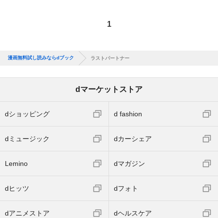
1
漫画無料試し読みならdブック
ラストパートナー
dマーケットストア
dショッピング
d fashion
dミュージック
dカーシェア
Lemino
dマガジン
dヒッツ
dフォト
dアニメストア
dヘルスケア