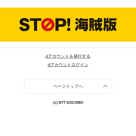
dアカウントを発行する
dアカウントログイン
ページトップへ
(c) NTT DOCOMO