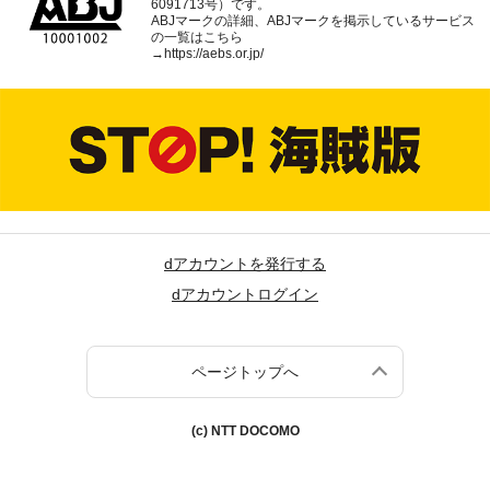
6091713号）です。
ABJマークの詳細、ABJマークを掲示しているサービス
の一覧はこちら
→
https://aebs.or.jp/
dアカウントを発行する
dアカウントログイン
ページトップへ
(c) NTT DOCOMO