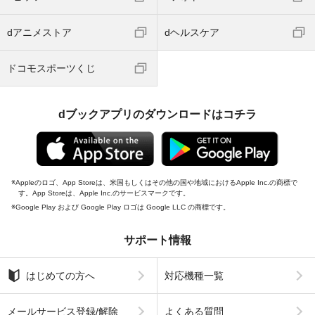
dアニメストア
dヘルスケア
ドコモスポーツくじ
dブックアプリのダウンロードはコチラ
Appleのロゴ、App Storeは、米国もしくはその他の国や地域におけるApple Inc.の商標で
す。App Storeは、Apple Inc.のサービスマークです。
Google Play および Google Play ロゴは Google LLC の商標です。
サポート情報
はじめての方へ
対応機種一覧
メールサービス登録/解除
よくある質問