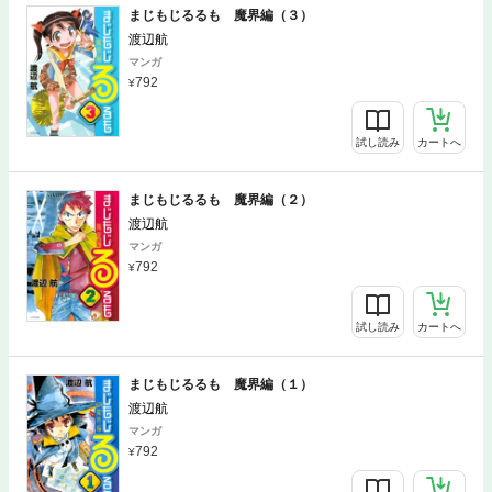
まじもじるるも 魔界編（３）
渡辺航
マンガ
792
試し読み
カートへ
まじもじるるも 魔界編（２）
渡辺航
マンガ
792
試し読み
カートへ
まじもじるるも 魔界編（１）
渡辺航
マンガ
792