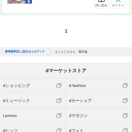
試し読み
カートへ
1
漫画無料試し読みならdブック
まじもじるるも 魔界編
dマーケットストア
dショッピング
d fashion
dミュージック
dカーシェア
Lemino
dマガジン
dヒッツ
dフォト