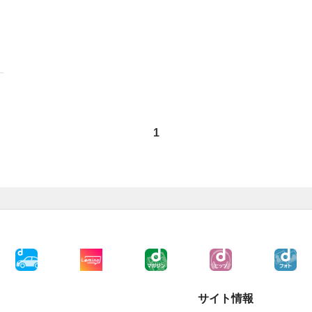
1
サイト情報