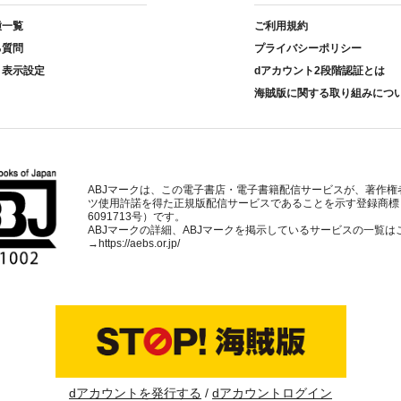
種一覧
ご利用規約
る質問
プライバシーポリシー
ト表示設定
dアカウント2段階認証とは
海賊版に関する取り組みにつ
ABJマークは、この電子書店・電子書籍配信サービスが、著作権
ツ使用許諾を得た正規版配信サービスであることを示す登録商標
6091713号）です。
ABJマークの詳細、ABJマークを掲示しているサービスの一覧は
→
https://aebs.or.jp/
dアカウントを発行する
dアカウントログイン