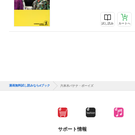
試し読み
カートへ
漫画無料試し読みならdブック
六本木バナナ・ボーイズ
サポート情報