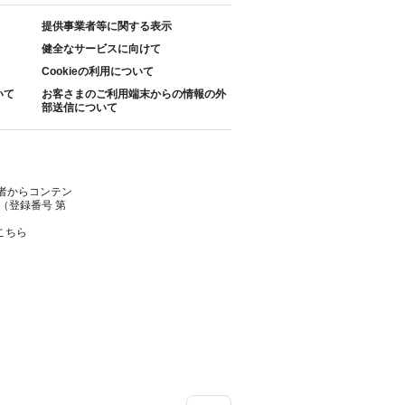
提供事業者等に関する表示
健全なサービスに向けて
Cookieの利用について
いて
お客さまのご利用端末からの情報の外
部送信について
者からコンテン
（登録番号 第
こちら