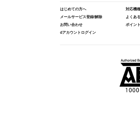
はじめての方へ
対応機
メールサービス登録/解除
よくあ
お問い合わせ
ポイン
dアカウントログイン