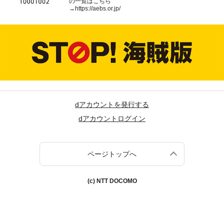
の一覧はこちら
→
https://aebs.or.jp/
dアカウントを発行する
dアカウントログイン
ページトップへ
(c) NTT DOCOMO