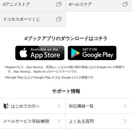
dアニメストア
dヘルスケア
ドコモスポーツくじ
dブックアプリのダウンロードはコチラ
Appleのロゴ、App Storeは、米国もしくはその他の国や地域におけるApple Inc.の商標で
す。App Storeは、Apple Inc.のサービスマークです。
Google Play および Google Play ロゴは Google LLC の商標です。
サポート情報
はじめての方へ
対応機種一覧
メールサービス登録/解除
よくある質問