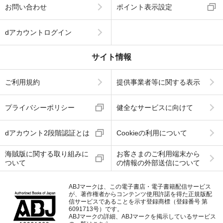
お問い合わせ
ポイント表示設定
dアカウントログイン
サイト情報
ご利用規約
提供事業者等に関する表示
プライバシーポリシー
健全なサービスに向けて
dアカウント2段階認証とは
Cookieの利用について
海賊版に関する取り組みに
お客さまのご利用端末から
ついて
の情報の外部送信について
ABJマークは、この電子書店・電子書籍配信サービス
が、著作権者からコンテンツ使用許諾を得た正規版配
信サービスであることを示す登録商標（登録番号 第
6091713号）です。
ABJマークの詳細、ABJマークを掲示しているサービス