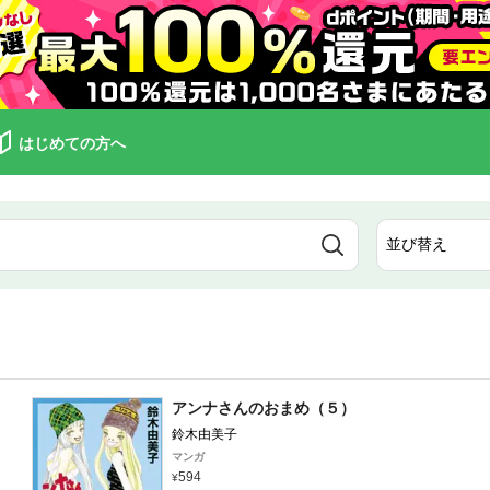
はじめての方へ
アンナさんのおまめ（５）
鈴木由美子
マンガ
594