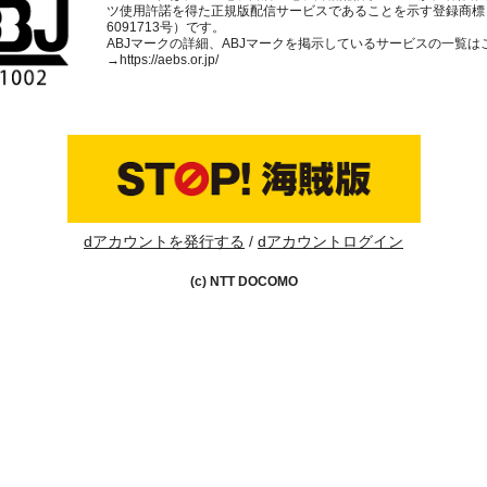
ツ使用許諾を得た正規版配信サービスであることを示す登録商標
6091713号）です。
ABJマークの詳細、ABJマークを掲示しているサービスの一覧は
→
https://aebs.or.jp/
dアカウントを発行する
dアカウントログイン
(c) NTT DOCOMO