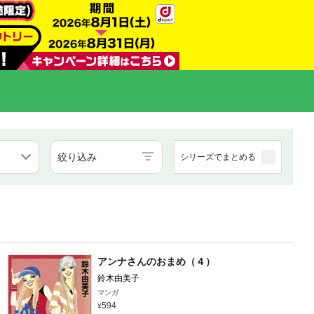
絞り込み
シリーズでまとめる
アンナさんのおまめ（４）
鈴木由美子
マンガ
594