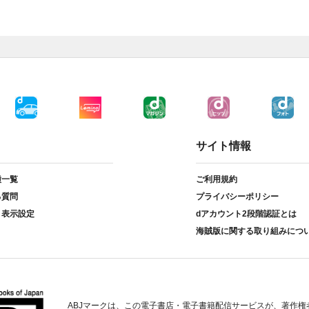
サイト情報
種一覧
ご利用規約
る質問
プライバシーポリシー
ト表示設定
dアカウント2段階認証とは
海賊版に関する取り組みにつ
ABJマークは、この電子書店・電子書籍配信サービスが、著作権