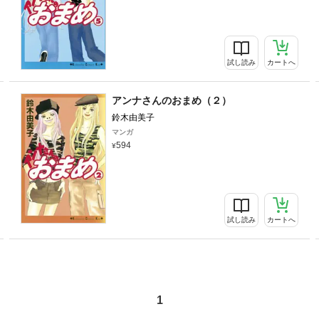
試し読み
カートへ
アンナさんのおまめ（２）
鈴木由美子
マンガ
594
試し読み
カートへ
1