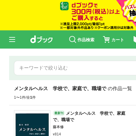
作品検索
カート
メンタルヘルス 学校で、家庭で、職場で
の作品一覧
1〜1件/全
1
件
メンタルヘルス 学校で、家庭
最新刊
で、職場で
藤本修
814