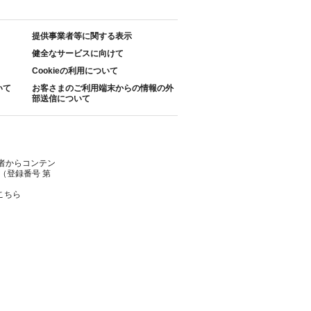
提供事業者等に関する表示
健全なサービスに向けて
Cookieの利用について
いて
お客さまのご利用端末からの情報の外
部送信について
者からコンテン
（登録番号 第
こちら