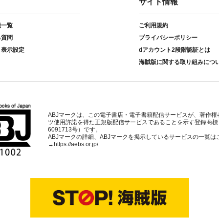
サイト情報
種一覧
ご利用規約
る質問
プライバシーポリシー
ト表示設定
dアカウント2段階認証とは
海賊版に関する取り組みにつ
ABJマークは、この電子書店・電子書籍配信サービスが、著作権
ツ使用許諾を得た正規版配信サービスであることを示す登録商標
6091713号）です。
ABJマークの詳細、ABJマークを掲示しているサービスの一覧は
→
https://aebs.or.jp/