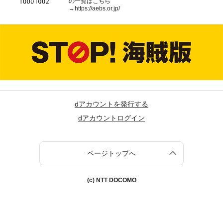
の一覧はこちら
→
https://aebs.or.jp/
dアカウントを発行する
dアカウントログイン
ページトップへ
(c) NTT DOCOMO