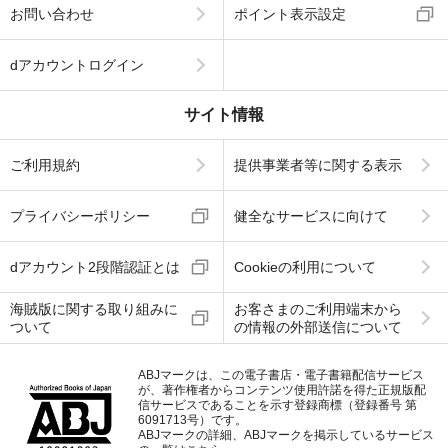
お問い合わせ
ポイント表示設定
dアカウントログイン
サイト情報
ご利用規約
提供事業者等に関する表示
プライバシーポリシー
健全なサービスに向けて
dアカウント2段階認証とは
Cookieの利用について
海賊版に関する取り組みに
お客さまのご利用端末から
ついて
の情報の外部送信について
ABJマークは、この電子書店・電子書籍配信サービス
が、著作権者からコンテンツ使用許諾を得た正規版配
信サービスであることを示す登録商標（登録番号 第
6091713号）です。
ABJマークの詳細、ABJマークを掲示しているサービス