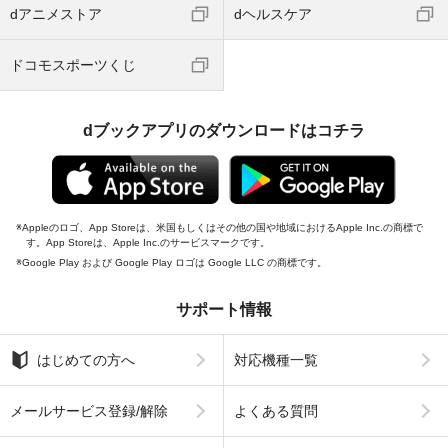
dアニメストア
dヘルスケア
ドコモスポーツくじ
dブックアプリのダウンロードはコチラ
Appleのロゴ、App Storeは、米国もしくはその他の国や地域におけるApple Inc.の商標で
す。App Storeは、Apple Inc.のサービスマークです。
Google Play および Google Play ロゴは Google LLC の商標です。
サポート情報
はじめての方へ
対応機種一覧
メールサービス登録/解除
よくある質問