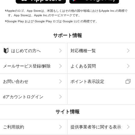
Appleのロゴ、App Storeは、米国もしくはその他の国や地域におけるApple Inc.の商標で
す。App Storeは、Apple Inc.のサービスマークです。
Google Play および Google Play ロゴは Google LLC の商標です。
サポート情報
はじめての方へ
対応機種一覧
メールサービス登録/解除
よくある質問
お問い合わせ
ポイント表示設定
dアカウントログイン
サイト情報
ご利用規約
提供事業者等に関する表示