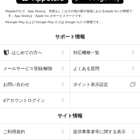
Appleのロゴ、App Storeは、米国もしくはその他の国や地域におけるApple Inc.の商標で
す。App Storeは、Apple Inc.のサービスマークです。
Google Play および Google Play ロゴは Google LLC の商標です。
サポート情報
はじめての方へ
対応機種一覧
メールサービス登録/解除
よくある質問
お問い合わせ
ポイント表示設定
dアカウントログイン
サイト情報
ご利用規約
提供事業者等に関する表示