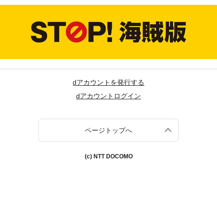
dアカウントを発行する
dアカウントログイン
ページトップへ
(c) NTT DOCOMO