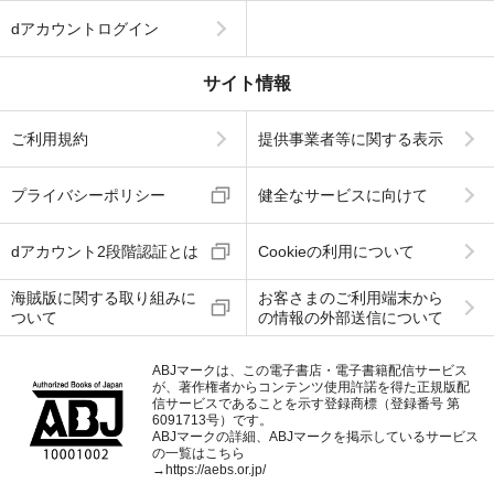
dアカウントログイン
サイト情報
ご利用規約
提供事業者等に関する表示
プライバシーポリシー
健全なサービスに向けて
dアカウント2段階認証とは
Cookieの利用について
海賊版に関する取り組みに
お客さまのご利用端末から
ついて
の情報の外部送信について
ABJマークは、この電子書店・電子書籍配信サービス
が、著作権者からコンテンツ使用許諾を得た正規版配
信サービスであることを示す登録商標（登録番号 第
6091713号）です。
ABJマークの詳細、ABJマークを掲示しているサービス
の一覧はこちら
→
https://aebs.or.jp/