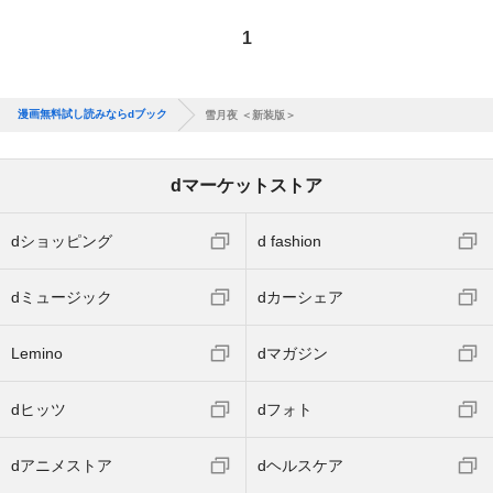
1
漫画無料試し読みならdブック
雪月夜 ＜新装版＞
dマーケットストア
dショッピング
d fashion
dミュージック
dカーシェア
Lemino
dマガジン
dヒッツ
dフォト
dアニメストア
dヘルスケア