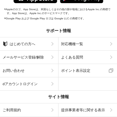
Appleのロゴ、App Storeは、米国もしくはその他の国や地域におけるApple Inc.の商標で
す。App Storeは、Apple Inc.のサービスマークです。
Google Play および Google Play ロゴは Google LLC の商標です。
サポート情報
はじめての方へ
対応機種一覧
メールサービス登録/解除
よくある質問
お問い合わせ
ポイント表示設定
dアカウントログイン
サイト情報
ご利用規約
提供事業者等に関する表示