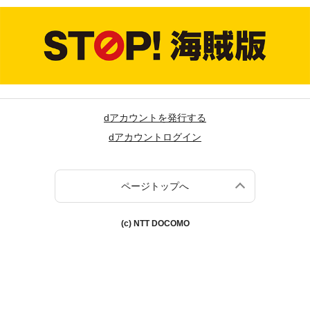
dアカウントを発行する
dアカウントログイン
ページトップへ
(c) NTT DOCOMO