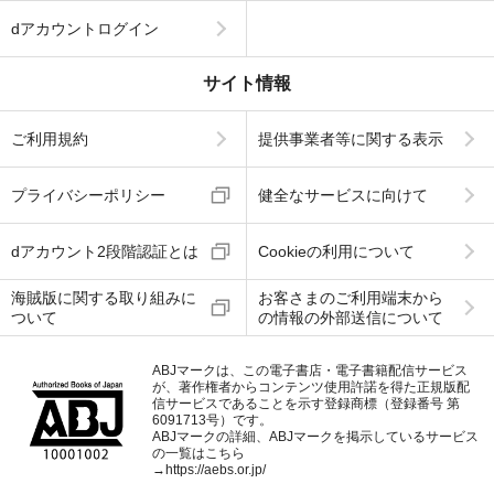
dアカウントログイン
サイト情報
ご利用規約
提供事業者等に関する表示
プライバシーポリシー
健全なサービスに向けて
dアカウント2段階認証とは
Cookieの利用について
海賊版に関する取り組みに
お客さまのご利用端末から
ついて
の情報の外部送信について
ABJマークは、この電子書店・電子書籍配信サービス
が、著作権者からコンテンツ使用許諾を得た正規版配
信サービスであることを示す登録商標（登録番号 第
6091713号）です。
ABJマークの詳細、ABJマークを掲示しているサービス
の一覧はこちら
→
https://aebs.or.jp/