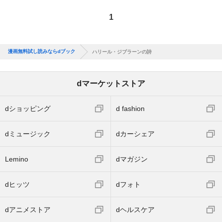
1
漫画無料試し読みならdブック
ハリール・ジブラーンの詩
dマーケットストア
dショッピング
d fashion
dミュージック
dカーシェア
Lemino
dマガジン
dヒッツ
dフォト
dアニメストア
dヘルスケア