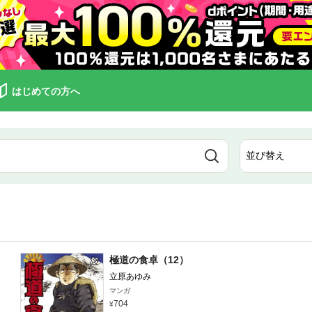
はじめての方へ
極道の食卓（12）
立原あゆみ
マンガ
704