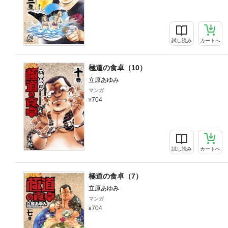
試し読み
カートへ
極道の食卓（10）
立原あゆみ
マンガ
704
試し読み
カートへ
極道の食卓（7）
立原あゆみ
マンガ
704