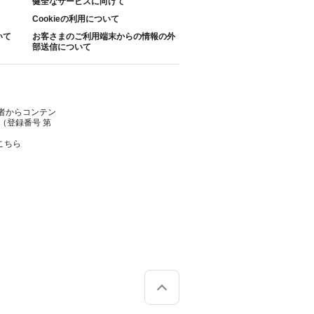
健全なサービスに向けて
Cookieの利用について
いて
お客さまのご利用端末からの情報の外
部送信について
者からコンテン
（登録番号 第
こちら