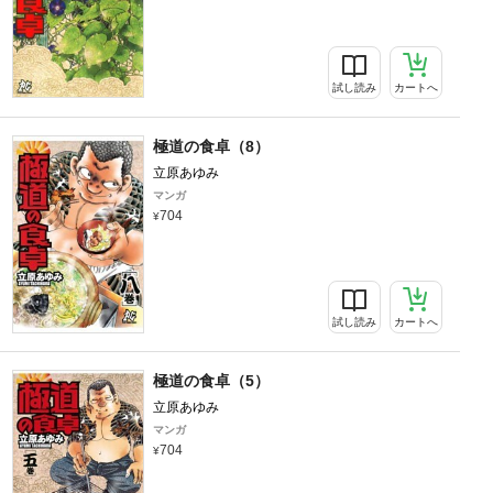
試し読み
カートへ
極道の食卓（8）
立原あゆみ
マンガ
704
試し読み
カートへ
極道の食卓（5）
立原あゆみ
マンガ
704