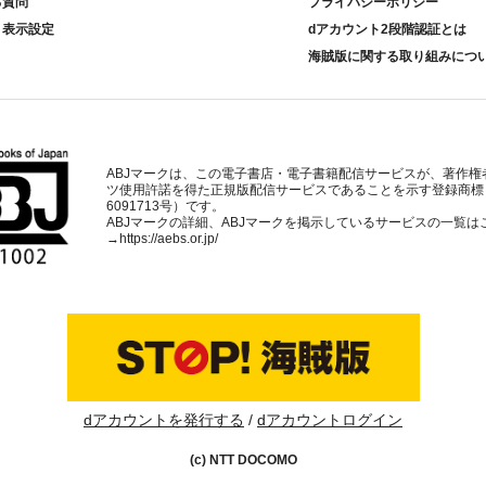
る質問
プライバシーポリシー
ト表示設定
dアカウント2段階認証とは
海賊版に関する取り組みにつ
ABJマークは、この電子書店・電子書籍配信サービスが、著作権
ツ使用許諾を得た正規版配信サービスであることを示す登録商標
6091713号）です。
ABJマークの詳細、ABJマークを掲示しているサービスの一覧は
→
https://aebs.or.jp/
dアカウントを発行する
dアカウントログイン
(c) NTT DOCOMO