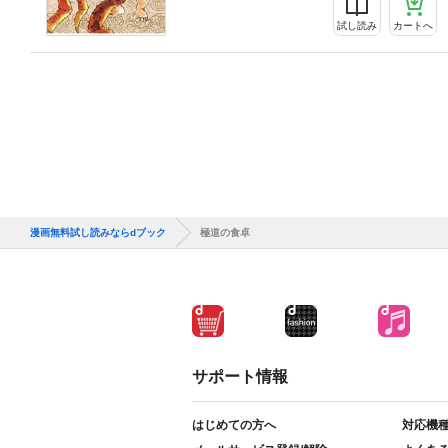
試し読み
カートへ
漫画無料試し読みならdブック
極道の食卓
サポート情報
はじめての方へ
対応機