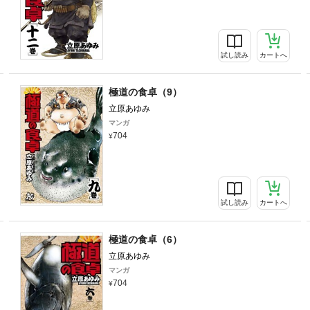
試し読み
カートへ
極道の食卓（9）
立原あゆみ
マンガ
704
試し読み
カートへ
極道の食卓（6）
立原あゆみ
マンガ
704