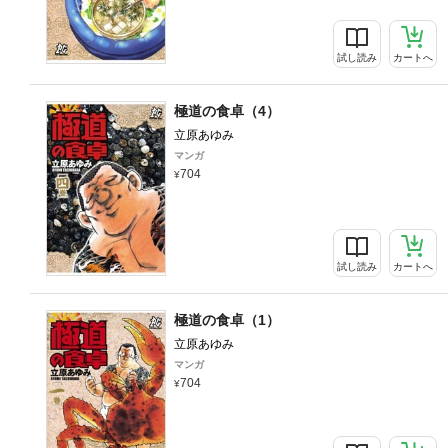
試し読み
カートへ
極道の食卓（4）
立原あゆみ
マンガ
704
試し読み
カートへ
極道の食卓（1）
立原あゆみ
マンガ
704