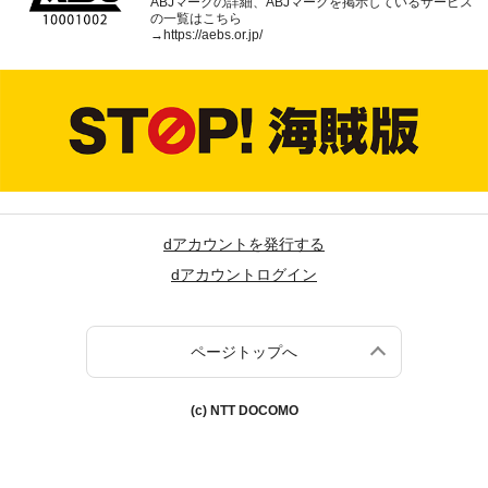
ABJマークの詳細、ABJマークを掲示しているサービス
の一覧はこちら
→
https://aebs.or.jp/
dアカウントを発行する
dアカウントログイン
ページトップへ
(c) NTT DOCOMO