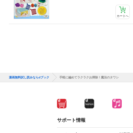
カートへ
漫画無料試し読みならdブック
手軽に編めてラクラクお掃除！魔法のタワシ
サポート情報