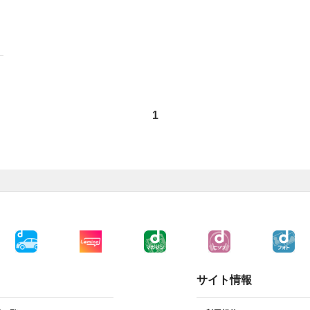
1
サイト情報