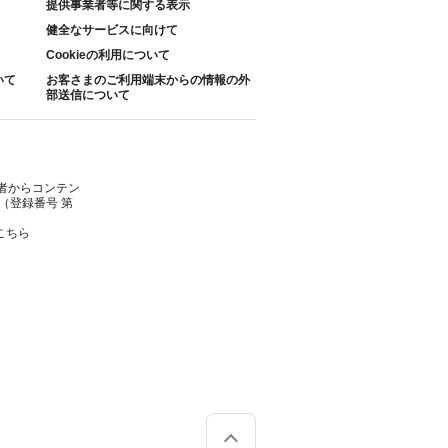
提供事業者等に関する表示
健全なサービスに向けて
Cookieの利用について
いて
お客さまのご利用端末からの情報の外
部送信について
者からコンテン
（登録番号 第
こちら