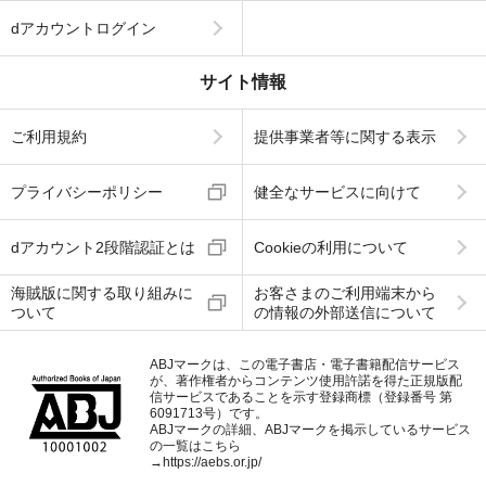
dアカウントログイン
サイト情報
ご利用規約
提供事業者等に関する表示
プライバシーポリシー
健全なサービスに向けて
dアカウント2段階認証とは
Cookieの利用について
海賊版に関する取り組みに
お客さまのご利用端末から
ついて
の情報の外部送信について
ABJマークは、この電子書店・電子書籍配信サービス
が、著作権者からコンテンツ使用許諾を得た正規版配
信サービスであることを示す登録商標（登録番号 第
6091713号）です。
ABJマークの詳細、ABJマークを掲示しているサービス
の一覧はこちら
→
https://aebs.or.jp/