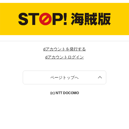
dアカウントを発行する
dアカウントログイン
ページトップへ
(c) NTT DOCOMO