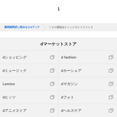
1
漫画無料試し読みならdブック
ＩＳＯ環境法クイックガイド２０１９
dマーケットストア
dショッピング
d fashion
dミュージック
dカーシェア
Lemino
dマガジン
dヒッツ
dフォト
dアニメストア
dヘルスケア