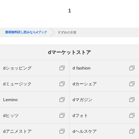
1
漫画無料試し読みならdブック
すずめの木笛
dマーケットストア
dショッピング
d fashion
dミュージック
dカーシェア
Lemino
dマガジン
dヒッツ
dフォト
dアニメストア
dヘルスケア