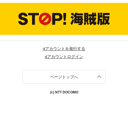
dアカウントを発行する
dアカウントログイン
ページトップへ
(c) NTT DOCOMO