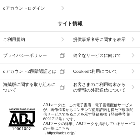
dアカウントログイン
サイト情報
ご利用規約
提供事業者等に関する表示
プライバシーポリシー
健全なサービスに向けて
dアカウント2段階認証とは
Cookieの利用について
海賊版に関する取り組みに
お客さまのご利用端末から
ついて
の情報の外部送信について
ABJマークは、この電子書店・電子書籍配信サービス
が、著作権者からコンテンツ使用許諾を得た正規版配
信サービスであることを示す登録商標（登録番号 第
6091713号）です。
ABJマークの詳細、ABJマークを掲示しているサービス
の一覧はこちら
→
https://aebs.or.jp/