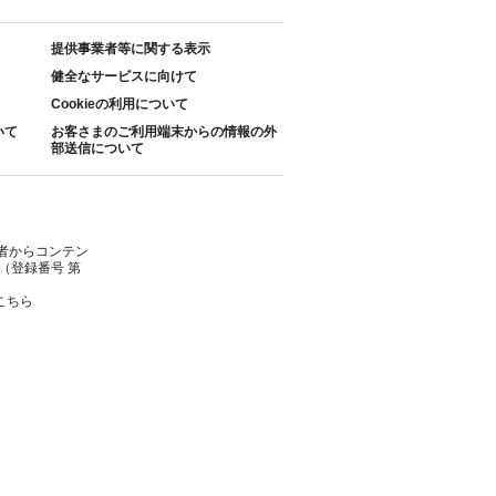
提供事業者等に関する表示
健全なサービスに向けて
Cookieの利用について
いて
お客さまのご利用端末からの情報の外
部送信について
者からコンテン
（登録番号 第
こちら