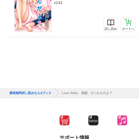
143
試し読み
カートへ
漫画無料試し読みならdブック
Love Silky 初恋、だったんだよ？
サポート情報