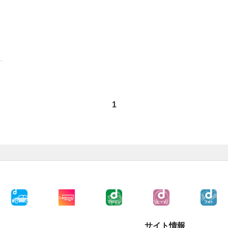
1
サイト情報