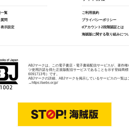
種一覧
ご利用規約
る質問
プライバシーポリシー
ト表示設定
dアカウント2段階認証とは
海賊版に関する取り組みにつ
ABJマークは、この電子書店・電子書籍配信サービスが、著作権
ツ使用許諾を得た正規版配信サービスであることを示す登録商標
6091713号）です。
ABJマークの詳細、ABJマークを掲示しているサービスの一覧は
→
https://aebs.or.jp/