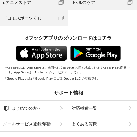
dアニメストア
dヘルスケア
ドコモスポーツくじ
dブックアプリのダウンロードはコチラ
Appleのロゴ、App Storeは、米国もしくはその他の国や地域におけるApple Inc.の商標で
す。App Storeは、Apple Inc.のサービスマークです。
Google Play および Google Play ロゴは Google LLC の商標です。
サポート情報
はじめての方へ
対応機種一覧
メールサービス登録/解除
よくある質問