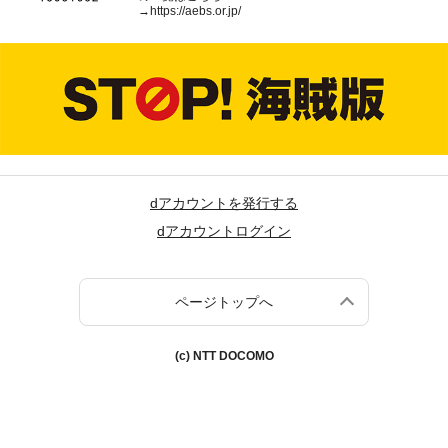
→
https://aebs.or.jp/
dアカウントを発行する
dアカウントログイン
ページトップへ
(c) NTT DOCOMO