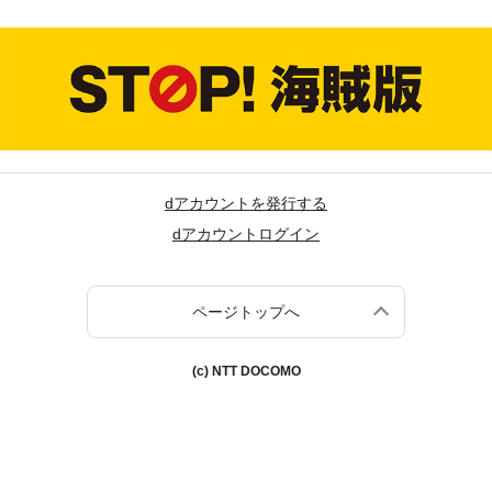
dアカウントを発行する
dアカウントログイン
ページトップへ
(c) NTT DOCOMO