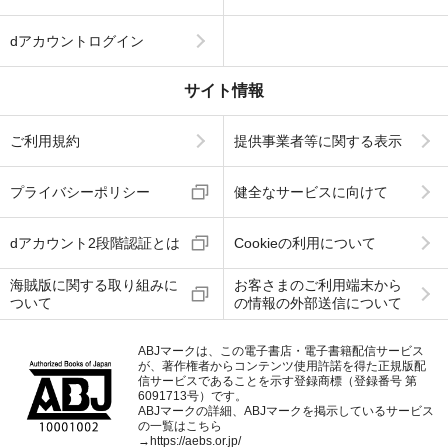
dアカウントログイン
サイト情報
ご利用規約
提供事業者等に関する表示
プライバシーポリシー
健全なサービスに向けて
dアカウント2段階認証とは
Cookieの利用について
海賊版に関する取り組みに
お客さまのご利用端末から
ついて
の情報の外部送信について
ABJマークは、この電子書店・電子書籍配信サービス
が、著作権者からコンテンツ使用許諾を得た正規版配
信サービスであることを示す登録商標（登録番号 第
6091713号）です。
ABJマークの詳細、ABJマークを掲示しているサービス
の一覧はこちら
→
https://aebs.or.jp/