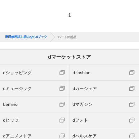
1
漫画無料試し読みならdブック
ハートの惑星
dマーケットストア
dショッピング
d fashion
dミュージック
dカーシェア
Lemino
dマガジン
dヒッツ
dフォト
dアニメストア
dヘルスケア