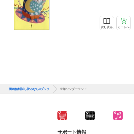
試し読み
カートへ
漫画無料試し読みならdブック
宝塚ワンダーランド
サポート情報