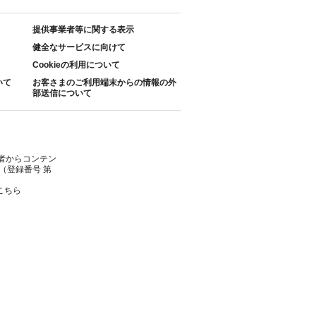
提供事業者等に関する表示
健全なサービスに向けて
Cookieの利用について
いて
お客さまのご利用端末からの情報の外
部送信について
者からコンテン
（登録番号 第
こちら