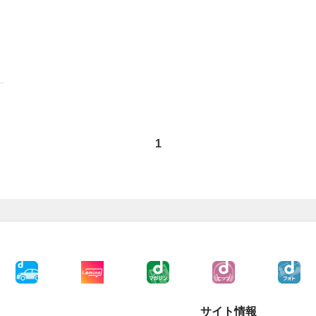
1
サイト情報