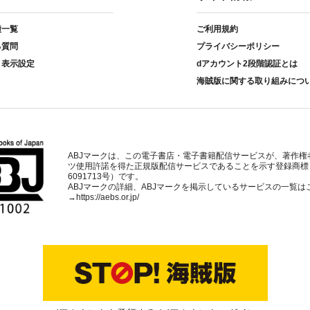
種一覧
ご利用規約
る質問
プライバシーポリシー
ト表示設定
dアカウント2段階認証とは
海賊版に関する取り組みにつ
ABJマークは、この電子書店・電子書籍配信サービスが、著作権
ツ使用許諾を得た正規版配信サービスであることを示す登録商標
6091713号）です。
ABJマークの詳細、ABJマークを掲示しているサービスの一覧は
→
https://aebs.or.jp/